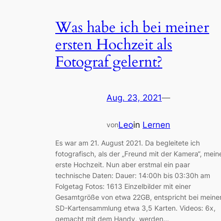
Was habe ich bei meiner
ersten Hochzeit als
Fotograf gelernt?
Aug. 23, 2021
—
Leo
in
Lernen
von
Es war am 21. August 2021. Da begleitete ich
fotografisch, als der „Freund mit der Kamera“, mein
erste Hochzeit. Nun aber erstmal ein paar
technische Daten: Dauer: 14:00h bis 03:30h am
Folgetag Fotos: 1613 Einzelbilder mit einer
Gesamtgröße von etwa 22GB, entspricht bei meine
SD-Kartensammlung etwa 3,5 Karten. Videos: 6x,
gemacht mit dem Handy, werden…