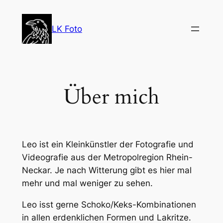
Zum
Inhalt
LK Foto
springen
Über mich
Leo ist ein Kleinkünstler der Fotografie und
Videografie aus der Metropolregion Rhein-
Neckar. Je nach Witterung gibt es hier mal
mehr und mal weniger zu sehen.
Leo isst gerne Schoko/Keks-Kombinationen
in allen erdenklichen Formen und Lakritze.