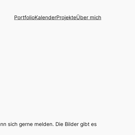
Portfolio
Kalender
Projekte
Über mich
nn sich gerne melden. Die Bilder gibt es