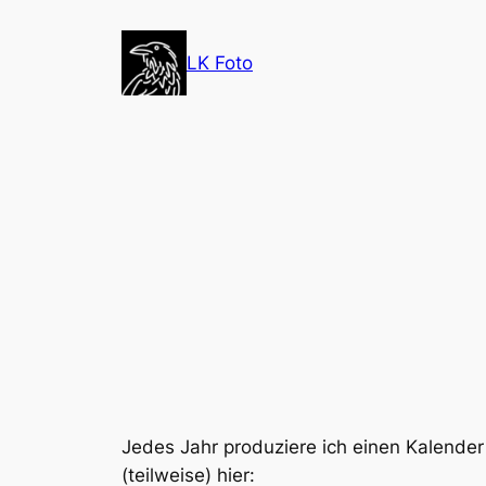
Zum
Inhalt
LK Foto
springen
Jedes Jahr produziere ich einen Kalender 
(teilweise) hier: