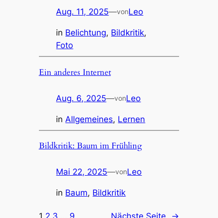
Aug. 11, 2025
—
Leo
von
in
Belichtung
, 
Bildkritik
, 
Foto
Ein anderes Internet
Aug. 6, 2025
—
Leo
von
in
Allgemeines
, 
Lernen
Bildkritik: Baum im Frühling
Mai 22, 2025
—
Leo
von
in
Baum
, 
Bildkritik
1
2
3
…
9
Nächste Seite
→