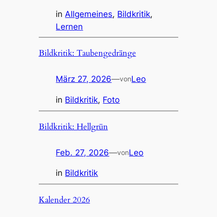
in
Allgemeines
, 
Bildkritik
, 
Lernen
Bildkritik: Taubengedränge
März 27, 2026
—
Leo
von
in
Bildkritik
, 
Foto
Bildkritik: Hellgrün
Feb. 27, 2026
—
Leo
von
in
Bildkritik
Kalender 2026