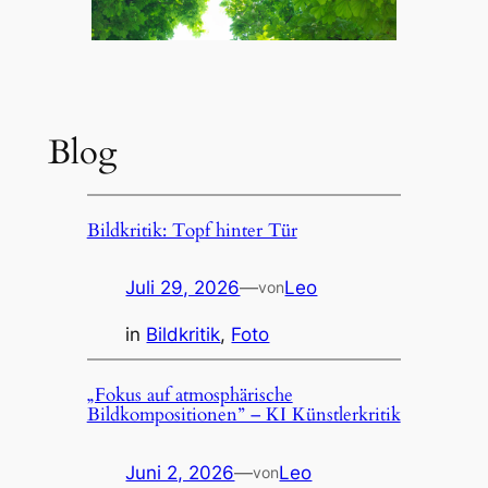
Blog
Bildkritik: Topf hinter Tür
Juli 29, 2026
—
Leo
von
in
Bildkritik
, 
Foto
„Fokus auf atmosphärische
Bildkompositionen” – KI Künstlerkritik
Juni 2, 2026
—
Leo
von