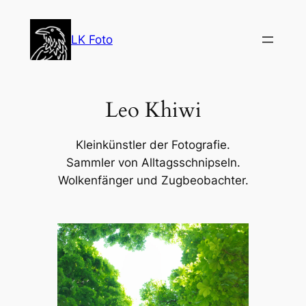
Zum
Inhalt
LK Foto
springen
Leo Khiwi
Kleinkünstler der Fotografie.
Sammler von Alltagsschnipseln.
Wolkenfänger und Zugbeobachter.