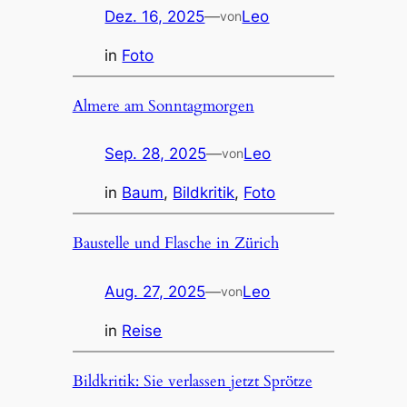
Dez. 16, 2025
—
Leo
von
in
Foto
Almere am Sonntagmorgen
Sep. 28, 2025
—
Leo
von
in
Baum
, 
Bildkritik
, 
Foto
Baustelle und Flasche in Zürich
Aug. 27, 2025
—
Leo
von
in
Reise
Bildkritik: Sie verlassen jetzt Sprötze