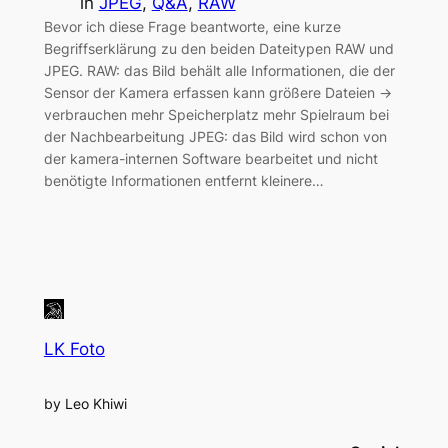
in
JPEG
, 
Q&A
, 
RAW
Bevor ich diese Frage beantworte, eine kurze
Begriffserklärung zu den beiden Dateitypen RAW und
JPEG. RAW: das Bild behält alle Informationen, die der
Sensor der Kamera erfassen kann größere Dateien ->
verbrauchen mehr Speicherplatz mehr Spielraum bei
der Nachbearbeitung JPEG: das Bild wird schon von
der kamera-internen Software bearbeitet und nicht
benötigte Informationen entfernt kleinere…
LK Foto
by Leo Khiwi