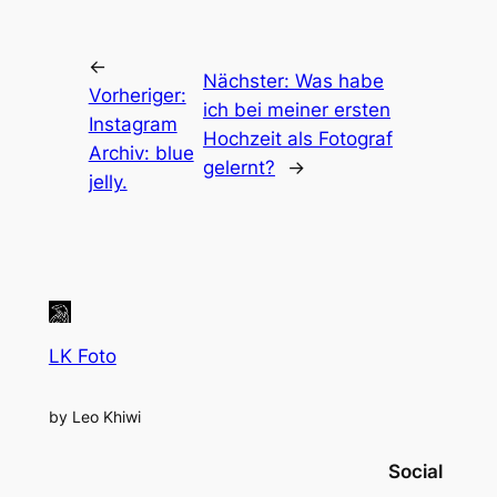
←
Nächster:
Was habe
Vorheriger:
ich bei meiner ersten
Instagram
Hochzeit als Fotograf
Archiv: blue
gelernt?
→
jelly.
LK Foto
by Leo Khiwi
Social