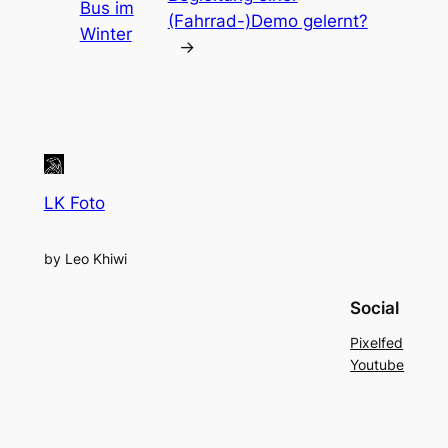
Bus im
(Fahrrad-)Demo gelernt?
Winter
→
LK Foto
by Leo Khiwi
Social
Pixelfed
Youtube