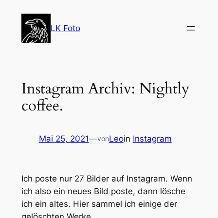
Zum
Inhalt
LK Foto
springen
Instagram Archiv: Nightly
coffee.
Mai 25, 2021
—
Leo
in
Instagram
von
Ich poste nur 27 Bilder auf Instagram. Wenn
ich also ein neues Bild poste, dann lösche
ich ein altes. Hier sammel ich einige der
gelöschten Werke.