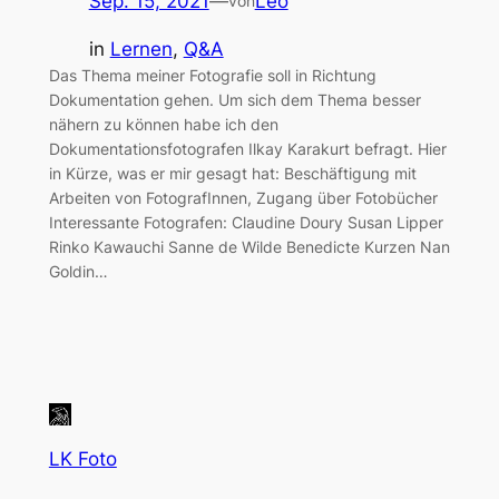
Sep. 15, 2021
—
Leo
von
in
Lernen
, 
Q&A
Das Thema meiner Fotografie soll in Richtung
Dokumentation gehen. Um sich dem Thema besser
nähern zu können habe ich den
Dokumentationsfotografen Ilkay Karakurt befragt. Hier
in Kürze, was er mir gesagt hat: Beschäftigung mit
Arbeiten von FotografInnen, Zugang über Fotobücher
Interessante Fotografen: Claudine Doury Susan Lipper
Rinko Kawauchi Sanne de Wilde Benedicte Kurzen Nan
Goldin…
LK Foto