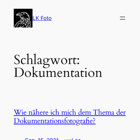
Zum
Inhalt
LK Foto
springen
Schlagwort:
Dokumentation
Wie nähere ich mich dem Thema der
Dokumentationsfotografie?