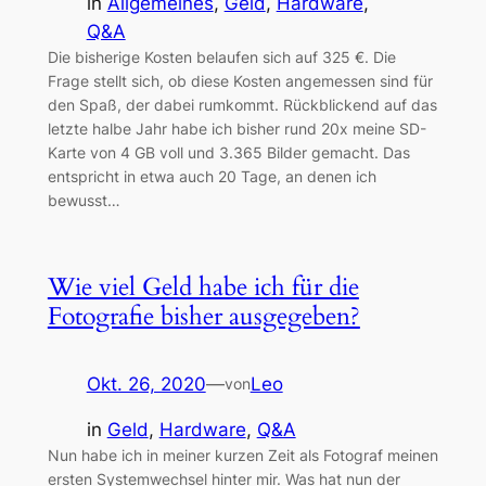
in
Allgemeines
, 
Geld
, 
Hardware
, 
Q&A
Die bisherige Kosten belaufen sich auf 325 €. Die
Frage stellt sich, ob diese Kosten angemessen sind für
den Spaß, der dabei rumkommt. Rückblickend auf das
letzte halbe Jahr habe ich bisher rund 20x meine SD-
Karte von 4 GB voll und 3.365 Bilder gemacht. Das
entspricht in etwa auch 20 Tage, an denen ich
bewusst…
Wie viel Geld habe ich für die
Fotografie bisher ausgegeben?
Okt. 26, 2020
—
Leo
von
in
Geld
, 
Hardware
, 
Q&A
Nun habe ich in meiner kurzen Zeit als Fotograf meinen
ersten Systemwechsel hinter mir. Was hat nun der