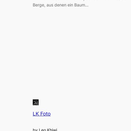
Berge, aus denen ein Baum…
LK Foto
by Leo Khiwi