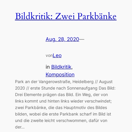
Bildkritik: Zwei Parkbänke
Aug. 28, 2020
—
Leo
von
in
Bildkritik
, 
Komposition
Park an der Vangerowstraße, Heidelberg // August
2020 // erste Stunde nach Sonnenaufgang Das Bild:
Drei Elemente prägen das Bild. Ein Weg, der von
links kommt und hinten links wieder verschwindet;
zwei Parkbänke, die das Hauptmotiv des Bildes
bilden, wobei die erste Parkbank scharf im Bild ist
und die zweite leicht verschwommen, dafür von
der…