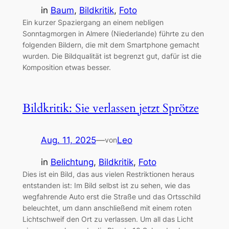
in
Baum
, 
Bildkritik
, 
Foto
Ein kurzer Spaziergang an einem nebligen
Sonntagmorgen in Almere (Niederlande) führte zu den
folgenden Bildern, die mit dem Smartphone gemacht
wurden. Die Bildqualität ist begrenzt gut, dafür ist die
Komposition etwas besser.
Bildkritik: Sie verlassen jetzt Sprötze
Aug. 11, 2025
—
Leo
von
in
Belichtung
, 
Bildkritik
, 
Foto
Dies ist ein Bild, das aus vielen Restriktionen heraus
entstanden ist: Im Bild selbst ist zu sehen, wie das
wegfahrende Auto erst die Straße und das Ortsschild
beleuchtet, um dann anschließend mit einem roten
Lichtschweif den Ort zu verlassen. Um all das Licht