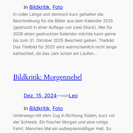
in
Bildkritik
, 
Foto
In voller Länge und dennoch kurz gehalten die
Beschreibung für die Bilder aus dem Kalender 2025
(gedruckt in einer Auflage von zwei Stück). Wer für
2026 einen gedruckten Kalender möchte kann gerne
bis zum 31. Oktober 2025 Bescheid geben. Titelbild
Das Titelbild für 2025 wird wahrscheinlich nicht lange
betrachtet, da das Jahr schon am Laufen…
Bildkritik: Morgennebel
Dez. 15, 2024
—
Leo
von
in
Bildkritik
, 
Foto
Unterwegs mit dem Zug in Richtung Süden, kurz vor
der Schweiz. Ein frischer Morgen und eine ruhige
Fahrt. Manches Mal ein außerplanmäßiger Halt. So