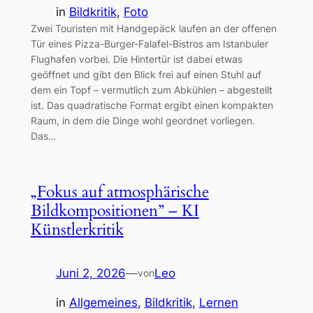
in
Bildkritik
, 
Foto
Zwei Touristen mit Handgepäck laufen an der offenen
Tür eines Pizza-Burger-Falafel-Bistros am Istanbuler
Flughafen vorbei. Die Hintertür ist dabei etwas
geöffnet und gibt den Blick frei auf einen Stuhl auf
dem ein Topf – vermutlich zum Abkühlen – abgestellt
ist. Das quadratische Format ergibt einen kompakten
Raum, in dem die Dinge wohl geordnet vorliegen.
Das…
„Fokus auf atmosphärische
Bildkompositionen” – KI
Künstlerkritik
Juni 2, 2026
—
Leo
von
in
Allgemeines
, 
Bildkritik
, 
Lernen