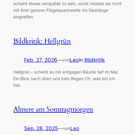
scheint etwas verspätet zu sein, sonst müsste sie nicht
mit ihrer ganzen Flügelspannweite ins Gedränge
eingreifen.
Bildkritik: Hellgrün
Feb. 27, 2026
—
Leo
in
Bildkritik
von
Hellgrün – scheint es mir entgegen Bäume tief im Mai.
Ein Blick nach oben und kein Regen Oh, was bin ich
frei.
Almere am Sonntagmorgen
Sep. 28, 2025
—
Leo
von