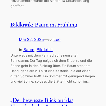
einzusammeln wurde die Blende 10 Sekunden lang
geöffnet.
Bildkritik: Baum im Frühling
Mai 22, 2025
—
Leo
von
in
Baum
, 
Bildkritik
Unterwegs mit dem Fahrrad auf einem alten
Bahndamm: Der Tag neigt sich dem Ende zu und die
Sonne geht in den Sinkflug über. Ein Baum steht am
Hang, ganz allein. Es ist eine Kastanie, die auf einen
guten Sommer hofft. Ein Sommer mit genügend Regen
und viel Sonne, so dass die Blätter nicht schon im…
„Der bewusste Blick auf das