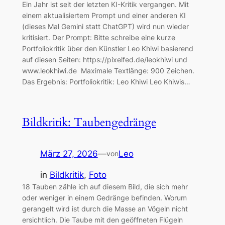
Ein Jahr ist seit der letzten KI-Kritik vergangen. Mit
einem aktualisiertem Prompt und einer anderen KI
(dieses Mal Gemini statt ChatGPT) wird nun wieder
kritisiert. Der Prompt: Bitte schreibe eine kurze
Portfoliokritik über den Künstler Leo Khiwi basierend
auf diesen Seiten: https://pixelfed.de/leokhiwi und
www.leokhiwi.de Maximale Textlänge: 900 Zeichen.
Das Ergebnis: Portfoliokritik: Leo Khiwi Leo Khiwis…
Bildkritik: Taubengedränge
März 27, 2026
—
Leo
von
in
Bildkritik
, 
Foto
18 Tauben zähle ich auf diesem Bild, die sich mehr
oder weniger in einem Gedränge befinden. Worum
gerangelt wird ist durch die Masse an Vögeln nicht
ersichtlich. Die Taube mit den geöffneten Flügeln