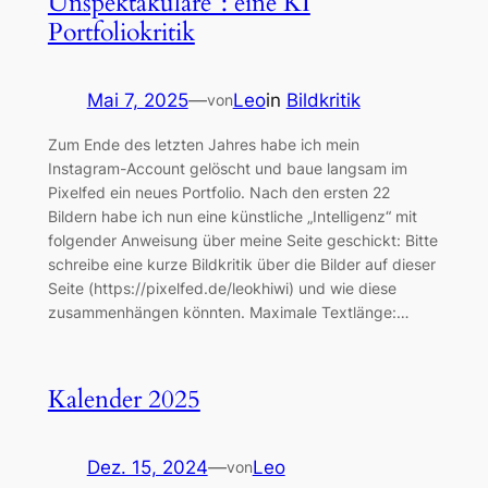
Unspektakuläre“: eine KI
Portfoliokritik
Mai 7, 2025
—
Leo
in
Bildkritik
von
Zum Ende des letzten Jahres habe ich mein
Instagram-Account gelöscht und baue langsam im
Pixelfed ein neues Portfolio. Nach den ersten 22
Bildern habe ich nun eine künstliche „Intelligenz“ mit
folgender Anweisung über meine Seite geschickt: Bitte
schreibe eine kurze Bildkritik über die Bilder auf dieser
Seite (https://pixelfed.de/leokhiwi) und wie diese
zusammenhängen könnten. Maximale Textlänge:…
Kalender 2025
Dez. 15, 2024
—
Leo
von