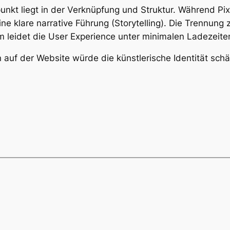
kt liegt in der Verknüpfung und Struktur. Während Pixe
eine klare narrative Führung (Storytelling). Die Trennu
 leidet die User Experience unter minimalen Ladezeiten 
n auf der Website würde die künstlerische Identität schä