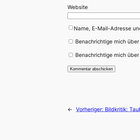
Website
Name, E-Mail-Adresse und
Benachrichtige mich über
Benachrichtige mich über 
←
Vorheriger:
Bildkritik: T