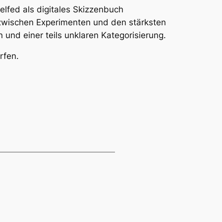
lfed als digitales Skizzenbuch
ng zwischen Experimenten und den stärksten
und einer teils unklaren Kategorisierung.
rfen.