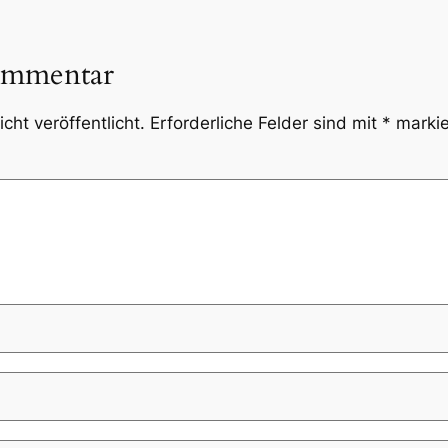
ommentar
cht veröffentlicht.
Erforderliche Felder sind mit
*
markie