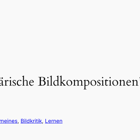
ärische Bildkompositionen
emeines
, 
Bildkritik
, 
Lernen