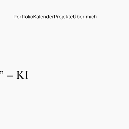
Portfolio
Kalender
Projekte
Über mich
” – KI