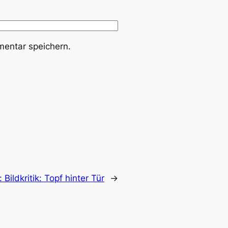
entar speichern.
:
Bildkritik: Topf hinter Tür
→