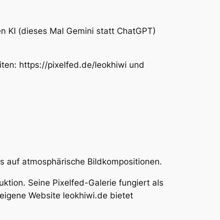
ren KI (dieses Mal Gemini statt ChatGPT)
iten: https://pixelfed.de/leokhiwi und
us auf atmosphärische Bildkompositionen.
tion. Seine Pixelfed-Galerie fungiert als
 eigene Website leokhiwi.de bietet