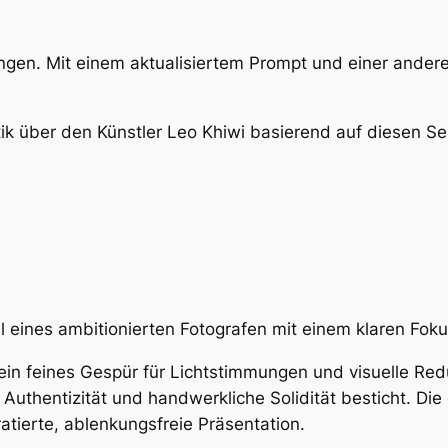
ergangen. Mit einem aktualisiertem Prompt und einer ande
itik über den Künstler Leo Khiwi basierend auf diesen Se
il eines ambitionierten Fotografen mit einem klaren Fok
n feines Gespür für Lichtstimmungen und visuelle Reduk
uthentizität und handwerkliche Solidität besticht. Die
atierte, ablenkungsfreie Präsentation.