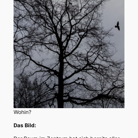
Wohin?
Das Bild: