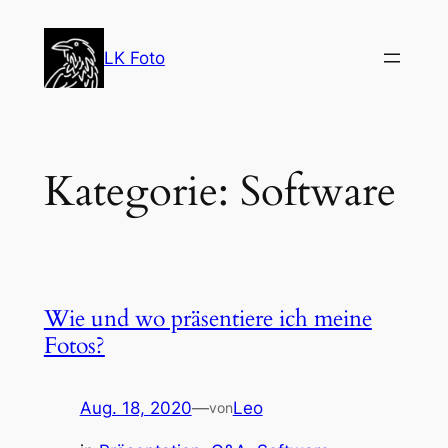
Zum
Inhalt
LK Foto
springen
Kategorie:
Software
Wie und wo präsentiere ich meine
Fotos?
Aug. 18, 2020
—
Leo
von