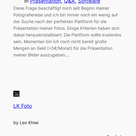
in
Präsentation
, 
Q&A
, 
Software
Diese Frage beschäftigt mich seit Beginn meiner
Fotografiereise und ich bin immer noch ein wenig auf
der Suche nach der perfekten Plattform für die
Präsentation meiner Fotos. Einige Kriterien haben sich
dabei herauskristallisiert: Die Plattform sollte kostenlos
sein. Momentan bin ich noch nicht bereit große
Mengen an Geld (>5€/Monat) für die Präsentation
meiner Bilder auszugeben.…
LK Foto
by Leo Khiwi