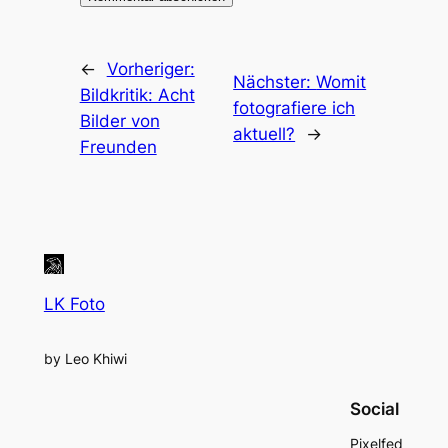
←
Vorheriger:
Nächster:
Womit
Bildkritik: Acht
fotografiere ich
Bilder von
aktuell?
→
Freunden
LK Foto
by Leo Khiwi
Social
Pixelfed