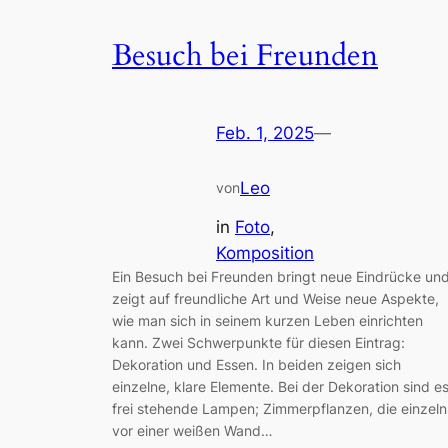
Besuch bei Freunden
Feb. 1, 2025
—
Leo
von
in
Foto
, 
Komposition
Ein Besuch bei Freunden bringt neue Eindrücke un
zeigt auf freundliche Art und Weise neue Aspekte,
wie man sich in seinem kurzen Leben einrichten
kann. Zwei Schwerpunkte für diesen Eintrag:
Dekoration und Essen. In beiden zeigen sich
einzelne, klare Elemente. Bei der Dekoration sind e
frei stehende Lampen; Zimmerpflanzen, die einzeln
vor einer weißen Wand…