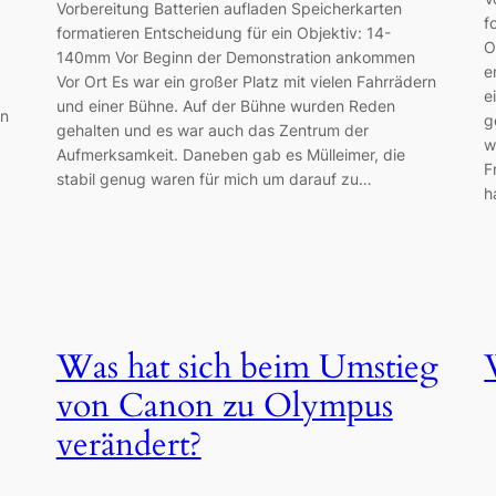
Vorbereitung Batterien aufladen Speicherkarten
f
formatieren Entscheidung für ein Objektiv: 14-
O
140mm Vor Beginn der Demonstration ankommen
e
Vor Ort Es war ein großer Platz mit vielen Fahrrädern
e
und einer Bühne. Auf der Bühne wurden Reden
en
g
gehalten und es war auch das Zentrum der
w
Aufmerksamkeit. Daneben gab es Mülleimer, die
F
stabil genug waren für mich um darauf zu…
h
Was hat sich beim Umstieg
von Canon zu Olympus
verändert?