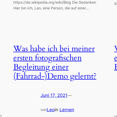
https://de.wikipedia.org/wiki/Blog Die Gedanken
d
Hier bin ich, Leo, eine Person, die auf einer…
Was habe ich bei meiner
ersten fotografischen
Begleitung einer
(Fahrrad-)Demo gelernt?
Juni 17, 2021
—
Leo
in
Lernen
von
n
V