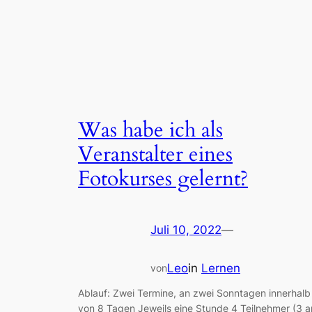
Was habe ich als
Veranstalter eines
Fotokurses gelernt?
Juli 10, 2022
—
Leo
in
Lernen
von
Ablauf: Zwei Termine, an zwei Sonntagen innerhalb
von 8 Tagen Jeweils eine Stunde 4 Teilnehmer (3 a