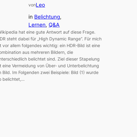
Leo
von
in
Belichtung
, 
Lernen
, 
Q&A
ikipedia hat eine gute Antwort auf diese Frage.
DR steht dabei für „High Dynamic Range“. Für mich
st vor allem folgendes wichtig: ein HDR-Bild ist eine
ombination aus mehreren Bildern, die
nterschiedlich belichtet sind. Ziel dieser Stapelung
st eine Vermeidung von Über- und Unterbelichtung
m Bild. Im Folgenden zwei Beispiele: Bild (1) wurde
o belichtet,…