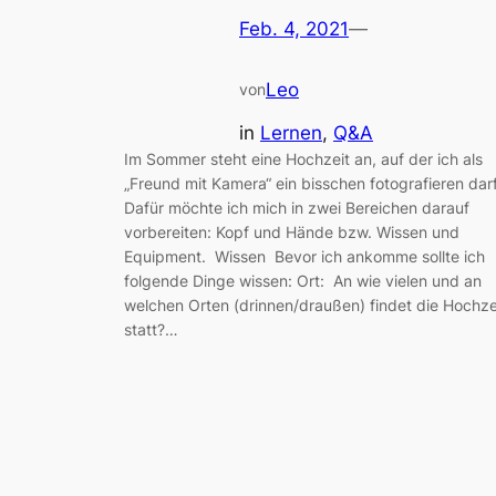
Feb. 4, 2021
—
Leo
von
in
Lernen
, 
Q&A
Im Sommer steht eine Hochzeit an, auf der ich als
„Freund mit Kamera“ ein bisschen fotografieren darf
Dafür möchte ich mich in zwei Bereichen darauf
vorbereiten: Kopf und Hände bzw. Wissen und
Equipment. Wissen Bevor ich ankomme sollte ich
folgende Dinge wissen: Ort: An wie vielen und an
welchen Orten (drinnen/draußen) findet die Hochze
statt?…