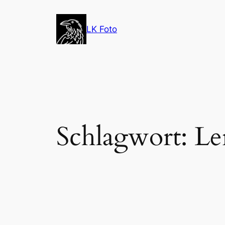
Zum
Inhalt
LK Foto
springen
Schlagwort:
Le