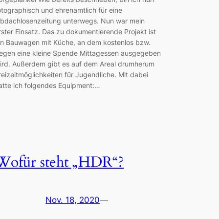
otographisch und ehrenamtlich für eine
bdachlosenzeitung unterwegs. Nun war mein
rster Einsatz. Das zu dokumentierende Projekt ist
in Bauwagen mit Küche, an dem kostenlos bzw.
egen eine kleine Spende Mittagessen ausgegeben
ird. Außerdem gibt es auf dem Areal drumherum
reizeitmöglichkeiten für Jugendliche. Mit dabei
atte ich folgendes Equipment:…
Wofür steht „HDR“?
Nov. 18, 2020
—