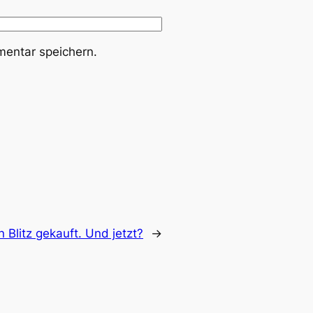
entar speichern.
 Blitz gekauft. Und jetzt?
→