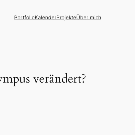
Portfolio
Kalender
Projekte
Über mich
ympus verändert?