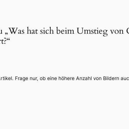
 „Was hat sich beim Umstieg von 
t?“
Artikel. Frage nur, ob eine höhere Anzahl von Bildern au