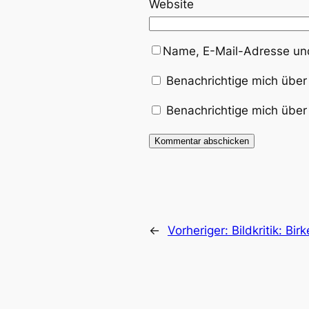
Website
Name, E-Mail-Adresse und
Benachrichtige mich über
Benachrichtige mich über 
←
Vorheriger:
Bildkritik: Bir