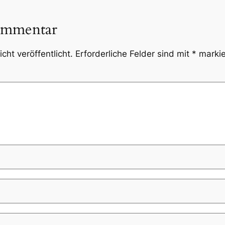
ommentar
cht veröffentlicht.
Erforderliche Felder sind mit
*
markie