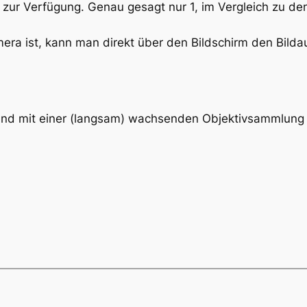
 zur Verfügung. Genau gesagt nur 1, im Vergleich zu den
era ist, kann man direkt über den Bildschirm den Bild
und mit einer (langsam) wachsenden Objektivsammlung w