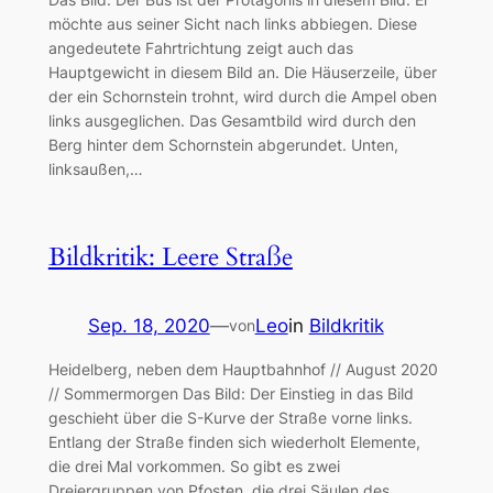
möchte aus seiner Sicht nach links abbiegen. Diese
angedeutete Fahrtrichtung zeigt auch das
Hauptgewicht in diesem Bild an. Die Häuserzeile, über
der ein Schornstein trohnt, wird durch die Ampel oben
links ausgeglichen. Das Gesamtbild wird durch den
Berg hinter dem Schornstein abgerundet. Unten,
linksaußen,…
Bildkritik: Leere Straße
Sep. 18, 2020
—
Leo
in
Bildkritik
von
Heidelberg, neben dem Hauptbahnhof // August 2020
// Sommermorgen Das Bild: Der Einstieg in das Bild
geschieht über die S-Kurve der Straße vorne links.
Entlang der Straße finden sich wiederholt Elemente,
die drei Mal vorkommen. So gibt es zwei
Dreiergruppen von Pfosten, die drei Säulen des