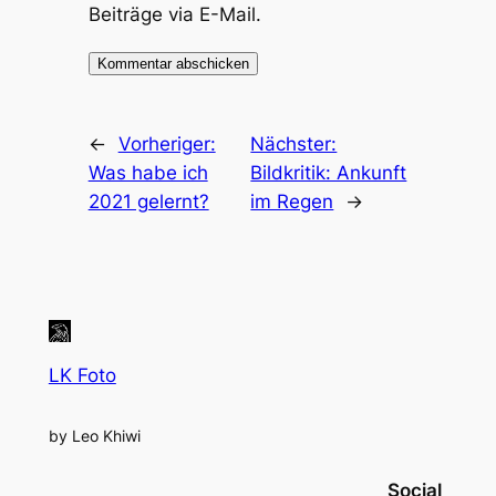
Beiträge via E-Mail.
←
Vorheriger:
Nächster:
Was habe ich
Bildkritik: Ankunft
2021 gelernt?
im Regen
→
LK Foto
by Leo Khiwi
Social