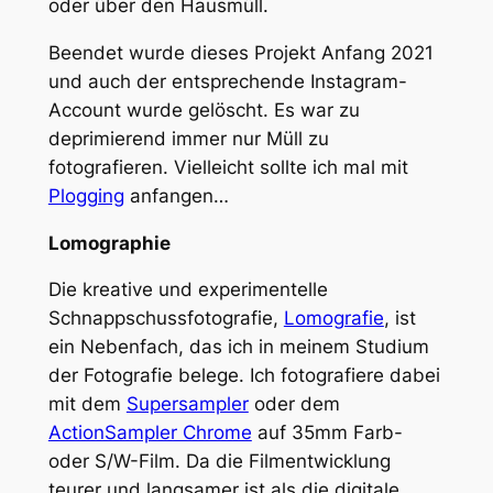
oder über den Hausmüll.
Beendet wurde dieses Projekt Anfang 2021
und auch der entsprechende Instagram-
Account wurde gelöscht. Es war zu
deprimierend immer nur Müll zu
fotografieren. Vielleicht sollte ich mal mit
Plogging
anfangen…
Lomographie
Die kreative und experimentelle
Schnappschussfotografie,
Lomografie
, ist
ein Nebenfach, das ich in meinem Studium
der Fotografie belege. Ich fotografiere dabei
mit dem
Supersampler
oder dem
ActionSampler Chrome
auf 35mm Farb-
oder S/W-Film. Da die Filmentwicklung
teurer und langsamer ist als die digitale