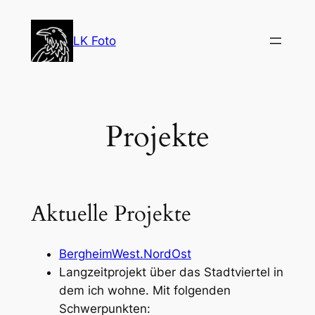
Zum
Inhalt
LK Foto
springen
Projekte
Aktuelle Projekte
BergheimWest.NordOst
Langzeitprojekt über das Stadtviertel in
dem ich wohne. Mit folgenden
Schwerpunkten: