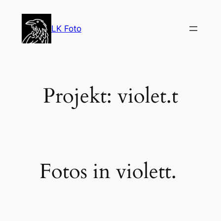
Zum
Inhalt
LK Foto
springen
Projekt: violet.t
Fotos in violett.