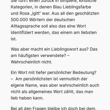
Sie führt einen zurück in simplere, kindliche
Kategorien, in denen
Blau
Lieblingsfarbe
und
Rosa
„igitt“ war. Aus all den geschätzten
500.000 Wörtern der deutschen
Alltagssprache soll also das eine Wort
identifiziert werden, das einem am liebsten
ist.
Was aber macht ein Lieblingswort aus? Das
am häufigsten verwendete? –
Wahrscheinlich nicht.
Ein Wort mit tiefer persönlicher Bedeutung?
– Am persönlichsten ist vermutlich der
eigene Name, was aber wahrscheinlich auch
nicht als allgemeines Wort zählt, das man
lieb haben kann.
Bei all den Fragen bleibe ich doch bei dem,