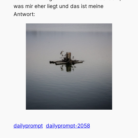
was mir eher liegt und das ist meine
Antwort:
dailyprompt
dailyprompt-2058