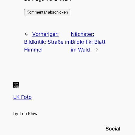
←
Vorheriger:
Nächster:
Bildkritik: Straße im
Bildkritik: Blatt
Himmel
im Wald
→
LK Foto
by Leo Khiwi
Social