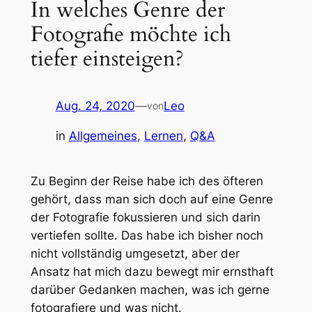
In welches Genre der
Fotografie möchte ich
tiefer einsteigen?
Aug. 24, 2020
—
Leo
von
in
Allgemeines
, 
Lernen
, 
Q&A
Zu Beginn der Reise habe ich des öfteren
gehört, dass man sich doch auf eine Genre
der Fotografie fokussieren und sich darin
vertiefen sollte. Das habe ich bisher noch
nicht vollständig umgesetzt, aber der
Ansatz hat mich dazu bewegt mir ernsthaft
darüber Gedanken machen, was ich gerne
fotografiere und was nicht.