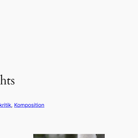
hts
kritik
, 
Komposition