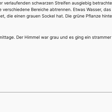
er verlaufenden schwarzen Streifen ausgiebig betracht
ie verschiedene Bereiche abtrennen. Etwas Wasser, das
, die einen grauen Sockel hat. Die grüne Pflanze hinten
mittage. Der Himmel war grau und es ging ein strammer