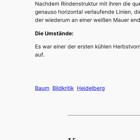
Nachdem Rindenstruktur mit ihren die qu
genauso horizontal verlaufende Linien, d
der wiederum an einer weißen Mauer endet
Die Umstände:
Es war einer der ersten kühlen Herbstvor
auf.
Baum
Bildkritik
Heidelberg