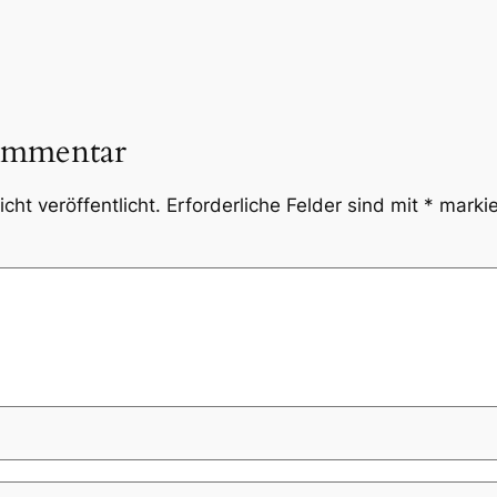
ommentar
cht veröffentlicht.
Erforderliche Felder sind mit
*
markie