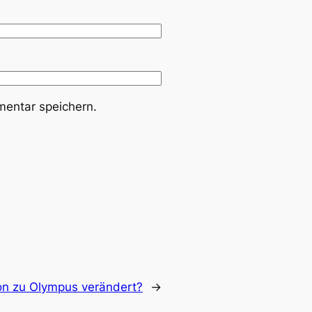
entar speichern.
on zu Olympus verändert?
→