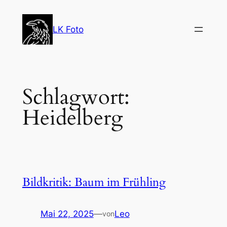
Zum
Inhalt
LK Foto
springen
Schlagwort:
Heidelberg
Bildkritik: Baum im Frühling
Mai 22, 2025
—
Leo
von