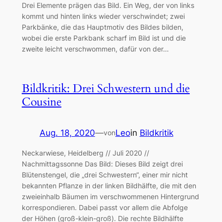
Drei Elemente prägen das Bild. Ein Weg, der von links
kommt und hinten links wieder verschwindet; zwei
Parkbänke, die das Hauptmotiv des Bildes bilden,
wobei die erste Parkbank scharf im Bild ist und die
zweite leicht verschwommen, dafür von der…
Bildkritik: Drei Schwestern und die
Cousine
Aug. 18, 2020
—
Leo
in
Bildkritik
von
Neckarwiese, Heidelberg // Juli 2020 //
Nachmittagssonne Das Bild: Dieses Bild zeigt drei
Blütenstengel, die „drei Schwestern“, einer mir nicht
bekannten Pflanze in der linken Bildhälfte, die mit den
zweieinhalb Bäumen im verschwommenen Hintergrund
korrespondieren. Dabei passt vor allem die Abfolge
der Höhen (groß-klein-groß). Die rechte Bildhälfte