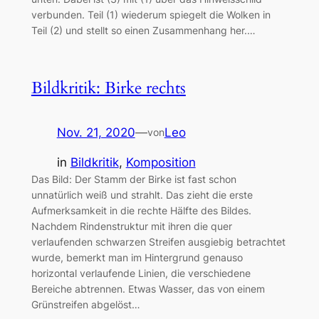
verbunden. Teil (1) wiederum spiegelt die Wolken in
Teil (2) und stellt so einen Zusammenhang her.…
Bildkritik: Birke rechts
Nov. 21, 2020
—
Leo
von
in
Bildkritik
, 
Komposition
Das Bild: Der Stamm der Birke ist fast schon
unnatürlich weiß und strahlt. Das zieht die erste
Aufmerksamkeit in die rechte Hälfte des Bildes.
Nachdem Rindenstruktur mit ihren die quer
verlaufenden schwarzen Streifen ausgiebig betrachtet
wurde, bemerkt man im Hintergrund genauso
horizontal verlaufende Linien, die verschiedene
Bereiche abtrennen. Etwas Wasser, das von einem
Grünstreifen abgelöst…