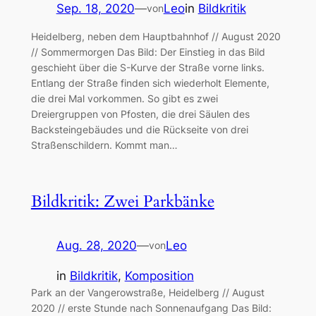
Sep. 18, 2020
—
Leo
in
Bildkritik
von
Heidelberg, neben dem Hauptbahnhof // August 2020
// Sommermorgen Das Bild: Der Einstieg in das Bild
geschieht über die S-Kurve der Straße vorne links.
Entlang der Straße finden sich wiederholt Elemente,
die drei Mal vorkommen. So gibt es zwei
Dreiergruppen von Pfosten, die drei Säulen des
Backsteingebäudes und die Rückseite von drei
Straßenschildern. Kommt man…
Bildkritik: Zwei Parkbänke
Aug. 28, 2020
—
Leo
von
in
Bildkritik
, 
Komposition
Park an der Vangerowstraße, Heidelberg // August
2020 // erste Stunde nach Sonnenaufgang Das Bild: