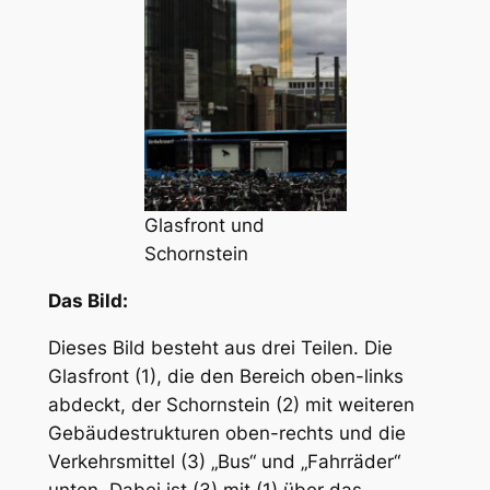
Glasfront und
Schornstein
Das Bild:
Dieses Bild besteht aus drei Teilen. Die
Glasfront (1), die den Bereich oben-links
abdeckt, der Schornstein (2) mit weiteren
Gebäudestrukturen oben-rechts und die
Verkehrsmittel (3) „Bus“ und „Fahrräder“
unten. Dabei ist (3) mit (1) über das