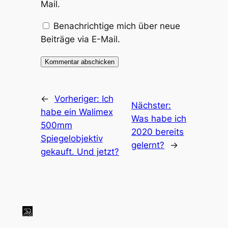
Mail.
Benachrichtige mich über neue
Beiträge via E-Mail.
←
Vorheriger:
Ich
Nächster:
habe ein Walimex
Was habe ich
500mm
2020 bereits
Spiegelobjektiv
gelernt?
→
gekauft. Und jetzt?