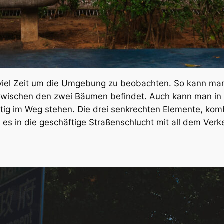
l viel Zeit um die Umgebung zu beobachten. So kann ma
 zwischen den zwei Bäumen befindet. Auch kann man in
itig im Weg stehen. Die drei senkrechten Elemente, ko
es in die geschäftige Straßenschlucht mit all dem Verk