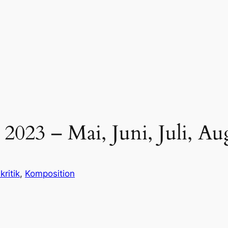
 2023 – Mai, Juni, Juli, Au
kritik
, 
Komposition