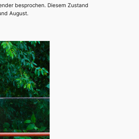
alender besprochen. Diesem Zustand
 und August.