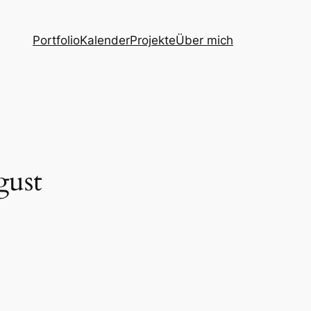
Portfolio
Kalender
Projekte
Über mich
gust