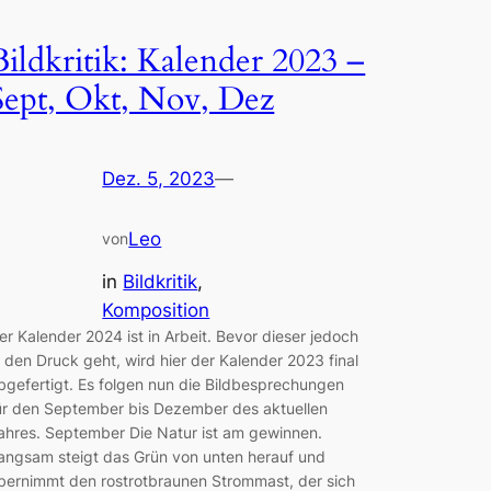
Bildkritik: Kalender 2023 –
Sept, Okt, Nov, Dez
Dez. 5, 2023
—
Leo
von
in
Bildkritik
, 
Komposition
er Kalender 2024 ist in Arbeit. Bevor dieser jedoch
n den Druck geht, wird hier der Kalender 2023 final
bgefertigt. Es folgen nun die Bildbesprechungen
ür den September bis Dezember des aktuellen
ahres. September Die Natur ist am gewinnen.
angsam steigt das Grün von unten herauf und
bernimmt den rostrotbraunen Strommast, der sich