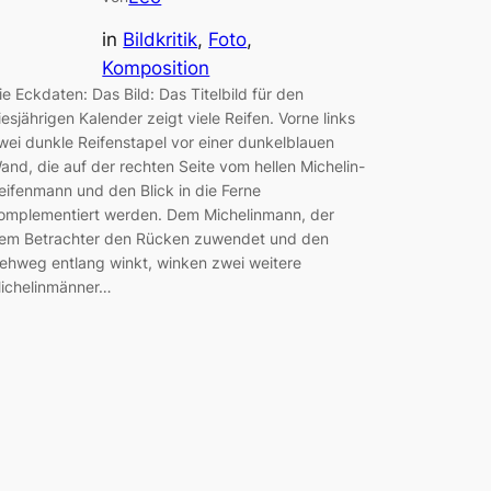
in
Bildkritik
, 
Foto
, 
Komposition
ie Eckdaten: Das Bild: Das Titelbild für den
iesjährigen Kalender zeigt viele Reifen. Vorne links
wei dunkle Reifenstapel vor einer dunkelblauen
and, die auf der rechten Seite vom hellen Michelin-
eifenmann und den Blick in die Ferne
omplementiert werden. Dem Michelinmann, der
em Betrachter den Rücken zuwendet und den
ehweg entlang winkt, winken zwei weitere
ichelinmänner…