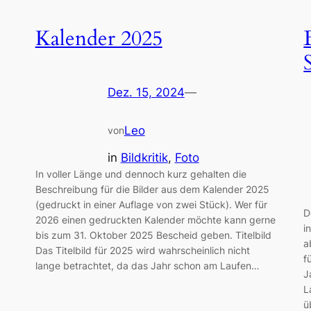
Kalender 2025
Dez. 15, 2024
—
Leo
von
in
Bildkritik
, 
Foto
In voller Länge und dennoch kurz gehalten die
Beschreibung für die Bilder aus dem Kalender 2025
(gedruckt in einer Auflage von zwei Stück). Wer für
D
2026 einen gedruckten Kalender möchte kann gerne
i
bis zum 31. Oktober 2025 Bescheid geben. Titelbild
a
Das Titelbild für 2025 wird wahrscheinlich nicht
f
lange betrachtet, da das Jahr schon am Laufen…
J
L
ü