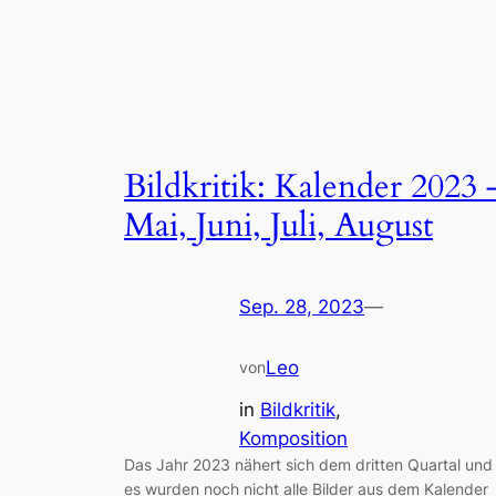
Bildkritik: Kalender 2023 
Mai, Juni, Juli, August
Sep. 28, 2023
—
Leo
von
in
Bildkritik
, 
Komposition
Das Jahr 2023 nähert sich dem dritten Quartal und
es wurden noch nicht alle Bilder aus dem Kalender