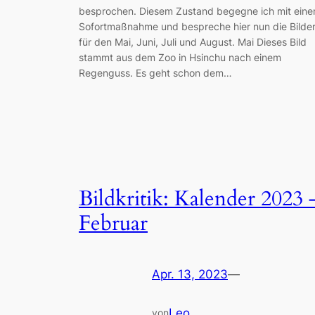
besprochen. Diesem Zustand begegne ich mit eine
Sofortmaßnahme und bespreche hier nun die Bilde
für den Mai, Juni, Juli und August. Mai Dieses Bild
stammt aus dem Zoo in Hsinchu nach einem
Regenguss. Es geht schon dem…
Bildkritik: Kalender 2023 
Februar
Apr. 13, 2023
—
Leo
von