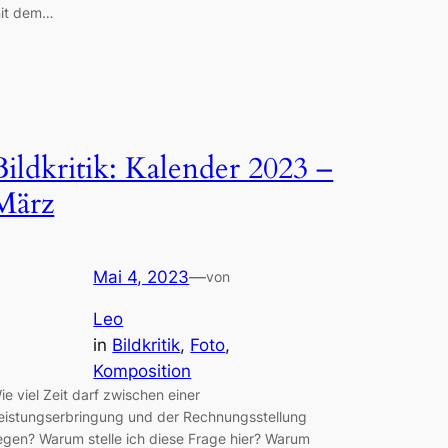
it dem…
Bildkritik: Kalender 2023 –
März
Mai 4, 2023
—
von
Leo
in
Bildkritik
, 
Foto
, 
Komposition
ie viel Zeit darf zwischen einer
eistungserbringung und der Rechnungsstellung
iegen? Warum stelle ich diese Frage hier? Warum