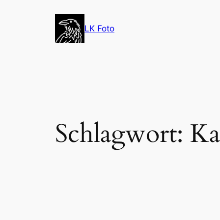
Zum
Inhalt
LK Foto
springen
Schlagwort:
Ka