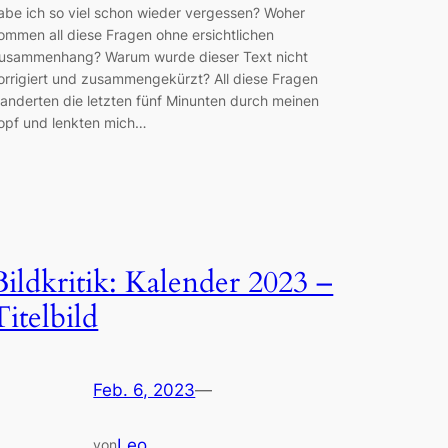
abe ich so viel schon wieder vergessen? Woher
ommen all diese Fragen ohne ersichtlichen
usammenhang? Warum wurde dieser Text nicht
orrigiert und zusammengekürzt? All diese Fragen
anderten die letzten fünf Minunten durch meinen
opf und lenkten mich…
Bildkritik: Kalender 2023 –
Titelbild
Feb. 6, 2023
—
Leo
von