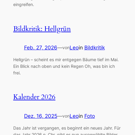
eingreifen.
Bildkritik: Hellgrün
Feb. 27, 2026
—
Leo
in
Bildkritik
von
Hellgrün – scheint es mir entgegen Bäume tief im Mai.
Ein Blick nach oben und kein Regen Oh, was bin ich
frei.
Kalender 2026
Dez. 16, 2025
—
Leo
in
Foto
von
Das Jahr ist vergangen, es beginnt ein neues Jahr. Für
das Jahr 2026 n. Chr. gibt es nun ausgewählte Bilder,