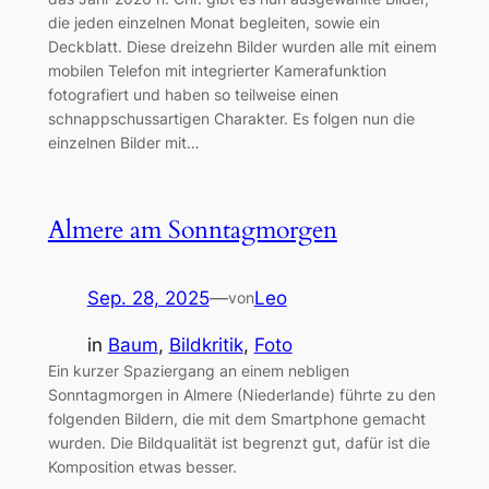
die jeden einzelnen Monat begleiten, sowie ein
Deckblatt. Diese dreizehn Bilder wurden alle mit einem
mobilen Telefon mit integrierter Kamerafunktion
fotografiert und haben so teilweise einen
schnappschussartigen Charakter. Es folgen nun die
einzelnen Bilder mit…
Almere am Sonntagmorgen
Sep. 28, 2025
—
Leo
von
in
Baum
, 
Bildkritik
, 
Foto
Ein kurzer Spaziergang an einem nebligen
Sonntagmorgen in Almere (Niederlande) führte zu den
folgenden Bildern, die mit dem Smartphone gemacht
wurden. Die Bildqualität ist begrenzt gut, dafür ist die
Komposition etwas besser.