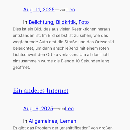
Aug. 11, 2025
—
Leo
von
in
Belichtung
, 
Bildkritik
, 
Foto
Dies ist ein Bild, das aus vielen Restriktionen heraus
entstanden ist: Im Bild selbst ist zu sehen, wie das
wegfahrende Auto erst die Straße und das Ortsschild
beleuchtet, um dann anschließend mit einem roten
Lichtschweif den Ort zu verlassen. Um all das Licht
einzusammeln wurde die Blende 10 Sekunden lang
geöffnet.
Ein anderes Internet
Aug. 6, 2025
—
Leo
von
in
Allgemeines
, 
Lernen
Es gibt das Problem der „enshittification“ von großen