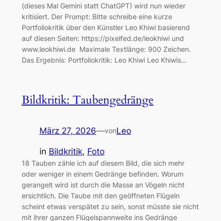
(dieses Mal Gemini statt ChatGPT) wird nun wieder
kritisiert. Der Prompt: Bitte schreibe eine kurze
Portfoliokritik über den Künstler Leo Khiwi basierend
auf diesen Seiten: https://pixelfed.de/leokhiwi und
www.leokhiwi.de Maximale Textlänge: 900 Zeichen.
Das Ergebnis: Portfoliokritik: Leo Khiwi Leo Khiwis…
Bildkritik: Taubengedränge
März 27, 2026
—
Leo
von
in
Bildkritik
, 
Foto
18 Tauben zähle ich auf diesem Bild, die sich mehr
oder weniger in einem Gedränge befinden. Worum
gerangelt wird ist durch die Masse an Vögeln nicht
ersichtlich. Die Taube mit den geöffneten Flügeln
scheint etwas verspätet zu sein, sonst müsste sie nicht
mit ihrer ganzen Flügelspannweite ins Gedränge