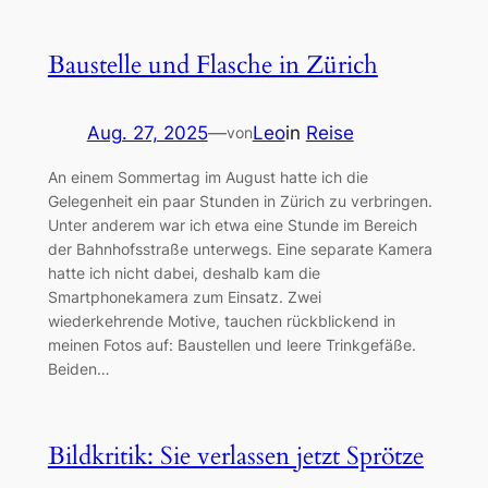
Baustelle und Flasche in Zürich
Aug. 27, 2025
—
Leo
in
Reise
von
An einem Sommertag im August hatte ich die
Gelegenheit ein paar Stunden in Zürich zu verbringen.
Unter anderem war ich etwa eine Stunde im Bereich
der Bahnhofsstraße unterwegs. Eine separate Kamera
hatte ich nicht dabei, deshalb kam die
Smartphonekamera zum Einsatz. Zwei
wiederkehrende Motive, tauchen rückblickend in
meinen Fotos auf: Baustellen und leere Trinkgefäße.
Beiden…
Bildkritik: Sie verlassen jetzt Sprötze