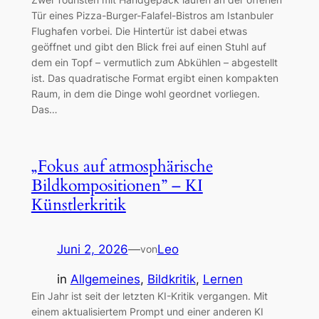
Tür eines Pizza-Burger-Falafel-Bistros am Istanbuler
Flughafen vorbei. Die Hintertür ist dabei etwas
geöffnet und gibt den Blick frei auf einen Stuhl auf
dem ein Topf – vermutlich zum Abkühlen – abgestellt
ist. Das quadratische Format ergibt einen kompakten
Raum, in dem die Dinge wohl geordnet vorliegen.
Das…
„Fokus auf atmosphärische
Bildkompositionen” – KI
Künstlerkritik
Juni 2, 2026
—
Leo
von
in
Allgemeines
, 
Bildkritik
, 
Lernen
Ein Jahr ist seit der letzten KI-Kritik vergangen. Mit
einem aktualisiertem Prompt und einer anderen KI