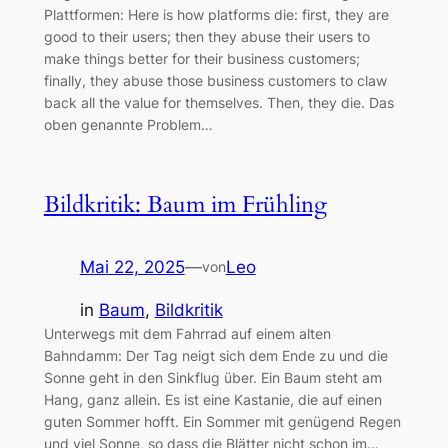
Plattformen: Here is how platforms die: first, they are
good to their users; then they abuse their users to
make things better for their business customers;
finally, they abuse those business customers to claw
back all the value for themselves. Then, they die. Das
oben genannte Problem…
Bildkritik: Baum im Frühling
Mai 22, 2025
—
Leo
von
in
Baum
, 
Bildkritik
Unterwegs mit dem Fahrrad auf einem alten
Bahndamm: Der Tag neigt sich dem Ende zu und die
Sonne geht in den Sinkflug über. Ein Baum steht am
Hang, ganz allein. Es ist eine Kastanie, die auf einen
guten Sommer hofft. Ein Sommer mit genügend Regen
und viel Sonne, so dass die Blätter nicht schon im…