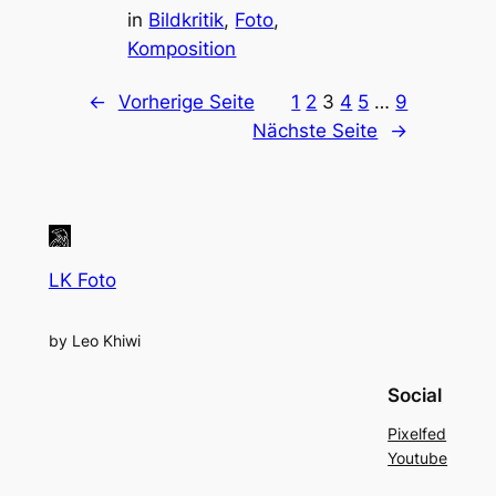
in
Bildkritik
, 
Foto
, 
Komposition
←
Vorherige Seite
1
2
3
4
5
…
9
Nächste Seite
→
LK Foto
by Leo Khiwi
Social
Pixelfed
Youtube