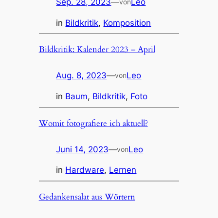
Sep. 28, 2023
—
Leo
von
in
Bildkritik
, 
Komposition
Bildkritik: Kalender 2023 – April
Aug. 8, 2023
—
Leo
von
in
Baum
, 
Bildkritik
, 
Foto
Womit fotografiere ich aktuell?
Juni 14, 2023
—
Leo
von
in
Hardware
, 
Lernen
Gedankensalat aus Wörtern