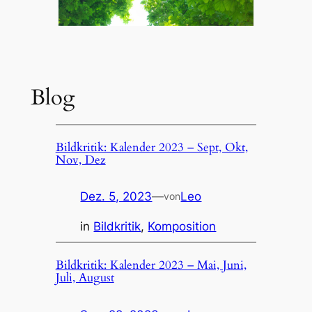
Blog
Bildkritik: Kalender 2023 – Sept, Okt,
Nov, Dez
Dez. 5, 2023
—
Leo
von
in
Bildkritik
, 
Komposition
Bildkritik: Kalender 2023 – Mai, Juni,
Juli, August