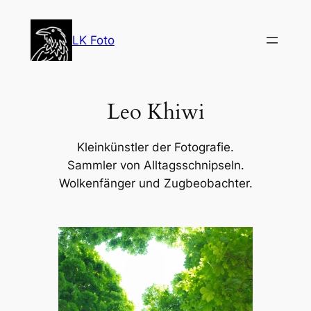
Zum
Inhalt
LK Foto
springen
Leo Khiwi
Kleinkünstler der Fotografie.
Sammler von Alltagsschnipseln.
Wolkenfänger und Zugbeobachter.