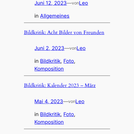
Juni 12, 2023
—
Leo
von
in
Allgemeines
Bildkritik: Acht Bilder von Freunden
Juni 2, 2023
—
Leo
von
in
Bildkritik
, 
Foto
, 
Komposition
Bildkritik: Kalender 2023 – März
Mai 4, 2023
—
Leo
von
in
Bildkritik
, 
Foto
, 
Komposition