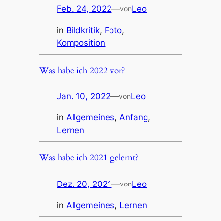
Feb. 24, 2022
—
Leo
von
in
Bildkritik
, 
Foto
, 
Komposition
Was habe ich 2022 vor?
Jan. 10, 2022
—
Leo
von
in
Allgemeines
, 
Anfang
, 
Lernen
Was habe ich 2021 gelernt?
Dez. 20, 2021
—
Leo
von
in
Allgemeines
, 
Lernen