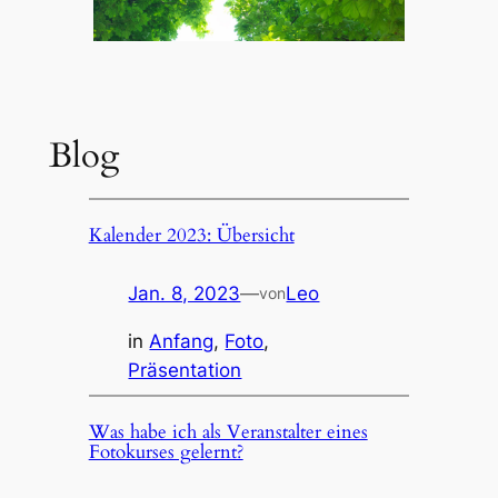
Blog
Kalender 2023: Übersicht
Jan. 8, 2023
—
Leo
von
in
Anfang
, 
Foto
, 
Präsentation
Was habe ich als Veranstalter eines
Fotokurses gelernt?