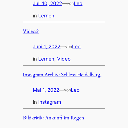
Juli 10, 2022
—
Leo
von
in
Lernen
Videos?
Juni 1, 2022
—
Leo
von
in
Lernen
, 
Video
Instagram Archiv: Schloss Heidelberg.
Mai 1, 2022
—
Leo
von
in
Instagram
Bildkritik: Ankunft im Regen