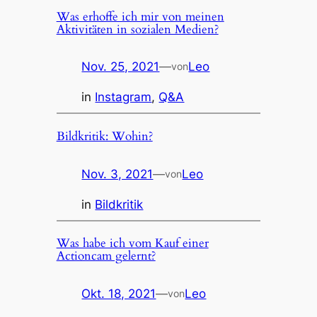
Was erhoffe ich mir von meinen
Aktivitäten in sozialen Medien?
Nov. 25, 2021
—
Leo
von
in
Instagram
, 
Q&A
Bildkritik: Wohin?
Nov. 3, 2021
—
Leo
von
in
Bildkritik
Was habe ich vom Kauf einer
Actioncam gelernt?
Okt. 18, 2021
—
Leo
von