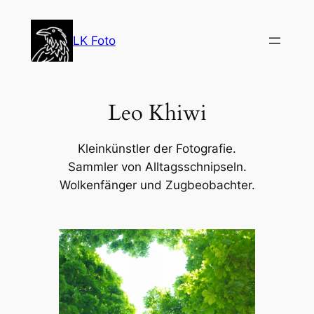
Zum
Inhalt
LK Foto
springen
Leo Khiwi
Kleinkünstler der Fotografie.
Sammler von Alltagsschnipseln.
Wolkenfänger und Zugbeobachter.