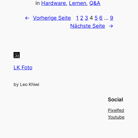
in
Hardware
, 
Lernen
, 
Q&A
←
Vorherige Seite
1
2
3
4
5
6
…
9
Nächste Seite
→
LK Foto
by Leo Khiwi
Social
Pixelfed
Youtube