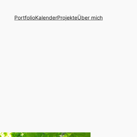
Portfolio
Kalender
Projekte
Über mich