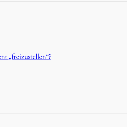
t „freizustellen“?